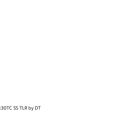
x30TC SS TLR by DT