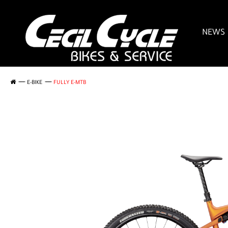
NEWS
E-BIKE
FULLY E-MTB