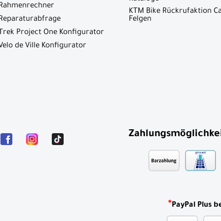
Rahmenrechner
KTM Bike Rückrufaktion C
Reparaturabfrage
Felgen
Trek Project One Konfigurator
Velo de Ville Konfigurator
Zahlungsmöglichke
*
PayPal Plus b