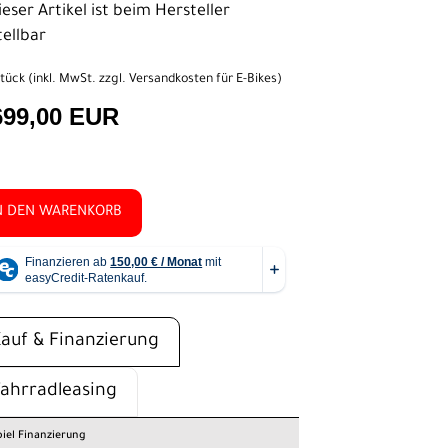
eser Artikel ist beim Hersteller
tellbar
tück (inkl. MwSt. zzgl.
Versandkosten für E-Bikes
)
699,00 EUR
N DEN WARENKORB
Kauf & Finanzierung
Fahrradleasing
piel Finanzierung