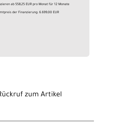
nzieren ab 558,25 EUR pro Monat für 12 Monate
mtpreis der Finanzierung: 6.699,00 EUR
Rückruf zum Artikel