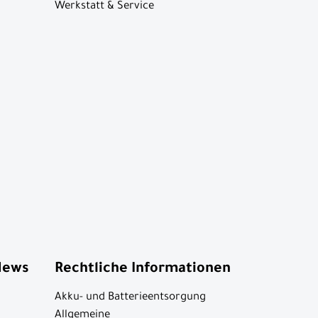
Werkstatt & Service
News
Rechtliche Informationen
Akku- und Batterieentsorgung
Allgemeine