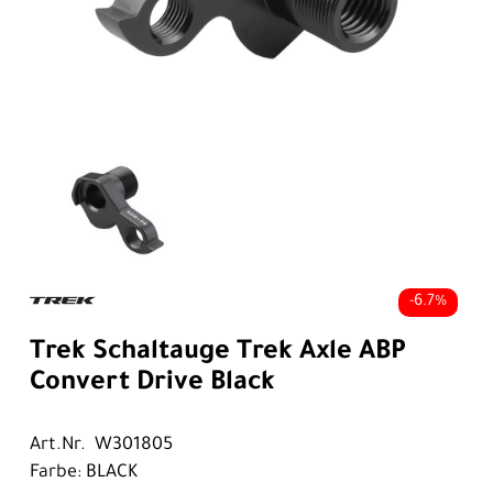
-6.7%
Trek Schaltauge Trek Axle ABP
Convert Drive Black
Art.Nr. W301805
Farbe: BLACK