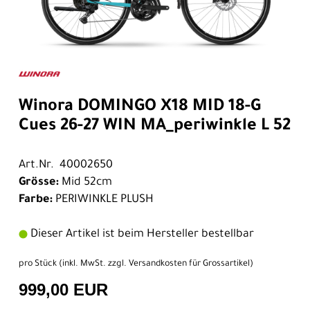
Winora DOMINGO X18 MID 18-G
Cues 26-27 WIN MA_periwinkle L 52
Art.Nr. 40002650
Grösse:
Mid 52cm
Farbe:
PERIWINKLE PLUSH
Dieser Artikel ist beim Hersteller bestellbar
pro Stück (inkl. MwSt. zzgl.
Versandkosten für Grossartikel
)
999,00 EUR