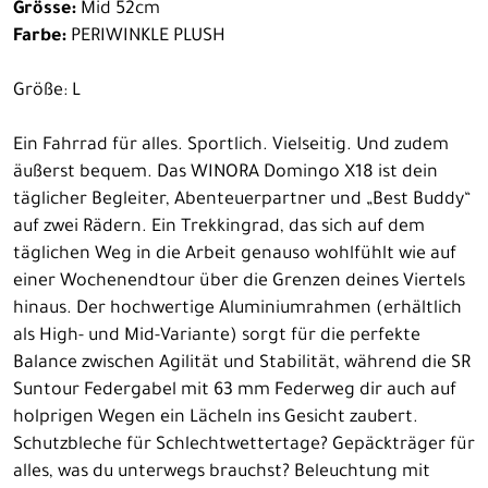
Grösse:
Mid 52cm
Farbe:
PERIWINKLE PLUSH
Größe: L
Ein Fahrrad für alles. Sportlich. Vielseitig. Und zudem
äußerst bequem. Das WINORA Domingo X18 ist dein
täglicher Begleiter, Abenteuerpartner und „Best Buddy“
auf zwei Rädern. Ein Trekkingrad, das sich auf dem
täglichen Weg in die Arbeit genauso wohlfühlt wie auf
einer Wochenendtour über die Grenzen deines Viertels
hinaus. Der hochwertige Aluminiumrahmen (erhältlich
als High- und Mid-Variante) sorgt für die perfekte
Balance zwischen Agilität und Stabilität, während die SR
Suntour Federgabel mit 63 mm Federweg dir auch auf
holprigen Wegen ein Lächeln ins Gesicht zaubert.
Schutzbleche für Schlechtwettertage? Gepäckträger für
alles, was du unterwegs brauchst? Beleuchtung mit