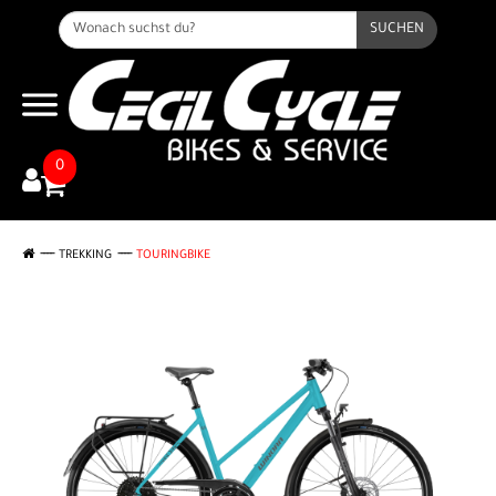
SUCHEN
0
TREKKING
TOURINGBIKE