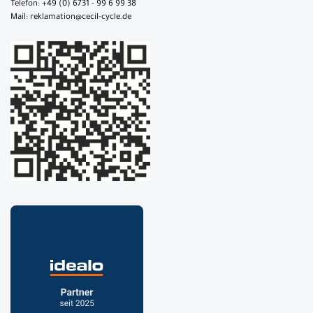
Telefon: +49 (0) 6731 - 99 6 99 38
Mail: reklamation@cecil-cycle.de