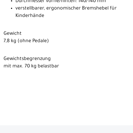
Durchmesser vorne/hinten: 140/140 mm
verstellbarer, ergonomischer Bremshebel für
Kinderhände
Gewicht
7,8 kg (ohne Pedale)
Gewichtsbegrenzung
mit max. 70 kg belastbar