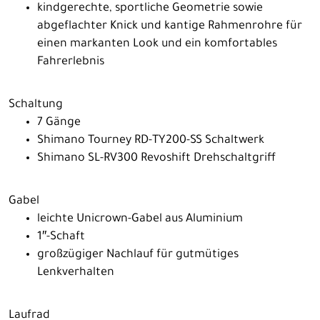
kindgerechte, sportliche Geometrie sowie
abgeflachter Knick und kantige Rahmenrohre für
einen markanten Look und ein komfortables
Fahrerlebnis
Schaltung
7 Gänge
Shimano Tourney RD-TY200-SS Schaltwerk
Shimano SL-RV300 Revoshift Drehschaltgriff
Gabel
leichte Unicrown-Gabel aus Aluminium
1″-Schaft
großzügiger Nachlauf für gutmütiges
Lenkverhalten
Laufrad