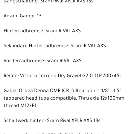
Gangschaltung: Sram Rival XPLR AXS 13s
Anzahl Gänge: 13
Hinterradbremse: Sram RIVAL AXS
Sekundäre Hinterradbremse: Sram RIVAL AXS
Vorderradbremse: Sram RIVAL AXS
Reifen: Vittoria Terreno Dry Gravel G2.0 TLR 700x45c
Gabel: Orbea Denna OMR ICR, full carbon, 1-1/8" - 1,5"
tappered head tube compatible, Thru axle 12x100mm,
thread M12xP1
Schaltwerk hinten: Sram Rival XPLR AXS 13s