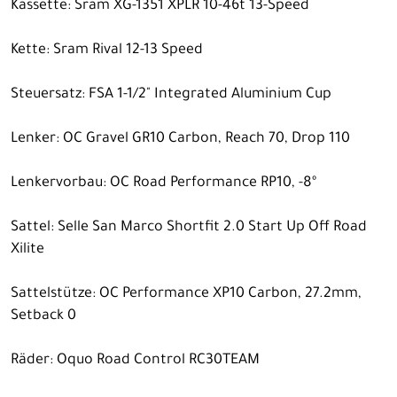
Kassette: Sram XG-1351 XPLR 10-46t 13-Speed
Kette: Sram Rival 12-13 Speed
Steuersatz: FSA 1-1/2" Integrated Aluminium Cup
Lenker: OC Gravel GR10 Carbon, Reach 70, Drop 110
Lenkervorbau: OC Road Performance RP10, -8º
Sattel: Selle San Marco Shortfit 2.0 Start Up Off Road
Xilite
Sattelstütze: OC Performance XP10 Carbon, 27.2mm,
Setback 0
Räder: Oquo Road Control RC30TEAM