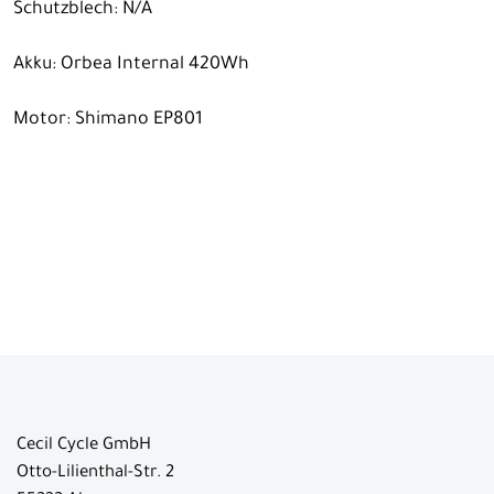
Schutzblech: N/A
Akku: Orbea Internal 420Wh
Motor: Shimano EP801
Cecil Cycle GmbH
Otto-Lilienthal-Str. 2