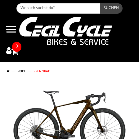
SUCHEN
0
E-BIKE
E-RENNRAD