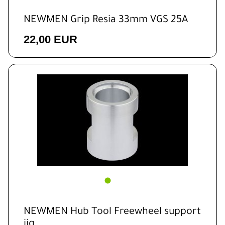
NEWMEN Grip Resia 33mm VGS 25A
22,00 EUR
NEWMEN Hub Tool Freewheel support
jig