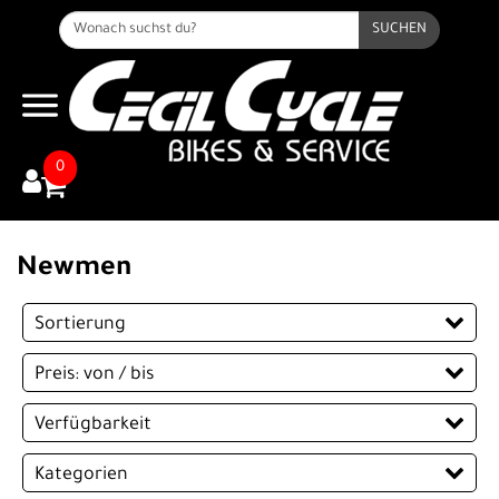
SUCHEN
0
Newmen
Sortierung
Preis: von / bis
EUR
Verfügbarkeit
EUR
Kategorien