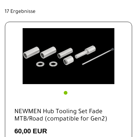
PREISFILTER ANWENDEN
Griffe
Werkzeug
17 Ergebnisse
NEWMEN Hub Tooling Set Fade
MTB/Road (compatible for Gen2)
60,00 EUR