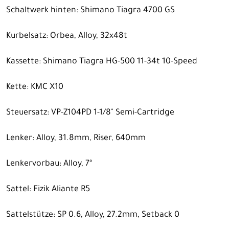
Schaltwerk hinten: Shimano Tiagra 4700 GS
Kurbelsatz: Orbea, Alloy, 32x48t
Kassette: Shimano Tiagra HG-500 11-34t 10-Speed
Kette: KMC X10
Steuersatz: VP-Z104PD 1-1/8" Semi-Cartridge
Lenker: Alloy, 31.8mm, Riser, 640mm
Lenkervorbau: Alloy, 7º
Sattel: Fizik Aliante R5
Sattelstütze: SP 0.6, Alloy, 27.2mm, Setback 0