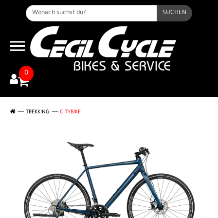
SUCHEN
0
TREKKING
CITYBIKE