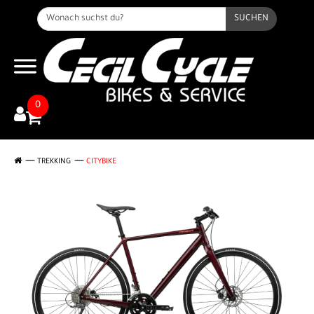
SUCHEN
0
TREKKING
CITYBIKE