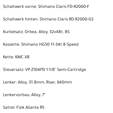
Schaltwerk vorne: Shimano Claris FD-R2000-F
Schaltwerk hinten: Shimano Claris RD-R2000-GS
Kurbelsatz: Orbea, Alloy, 32x48t, 8S
Kassette: Shimano HG50 11-34t 8-Speed
Kette: KMC X8
Steuersatz: VP-Z104PD 1-1/8" Semi-Cartridge
Lenker: Alloy, 31.8mm, Riser, 640mm
Lenkervorbau: Alloy, 7º
Sattel: Fizik Aliante R5