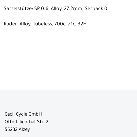
Sattelstütze: SP 0.6, Alloy, 27.2mm, Setback 0
Räder: Alloy, Tubeless, 700c, 21c, 32H
Cecil Cycle GmbH
Otto-Lilienthal-Str. 2
55232 Alzey