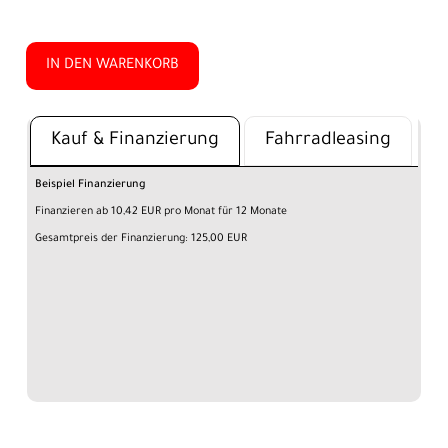
IN DEN WARENKORB
Kauf & Finanzierung
Fahrradleasing
Beispiel Finanzierung
Finanzieren ab 10,42 EUR pro Monat für 12 Monate
Gesamtpreis der Finanzierung: 125,00 EUR