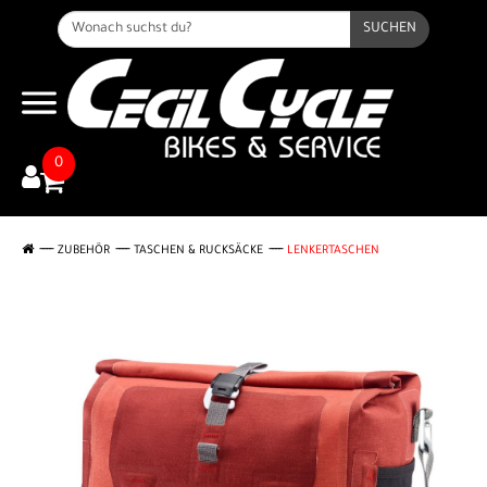
SUCHEN
0
ZUBEHÖR
TASCHEN & RUCKSÄCKE
LENKERTASCHEN