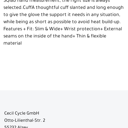
SQlab hand measurement, the right size is always
selected.CuffA thoughtful cuff slanted and long enough
to give the glove the support it needs in any situation,
while being as short as possible to avoid heat build-up.
Features + Fit: Slim & Wide+ Wrist protection+ External
seams on the inside of the hand+ Thin & flexible
material
Cecil Cycle GmbH
Otto-Lilienthal-Str. 2