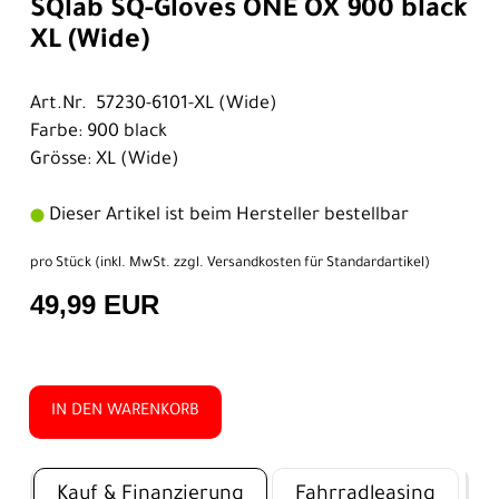
SQlab SQ-Gloves ONE OX 900 black
XL (Wide)
Art.Nr. 57230-6101-XL (Wide)
Farbe: 900 black
Grösse: XL (Wide)
Dieser Artikel ist beim Hersteller bestellbar
pro Stück (inkl. MwSt. zzgl.
Versandkosten für Standardartikel
)
49,99 EUR
IN DEN WARENKORB
Kauf & Finanzierung
Fahrradleasing