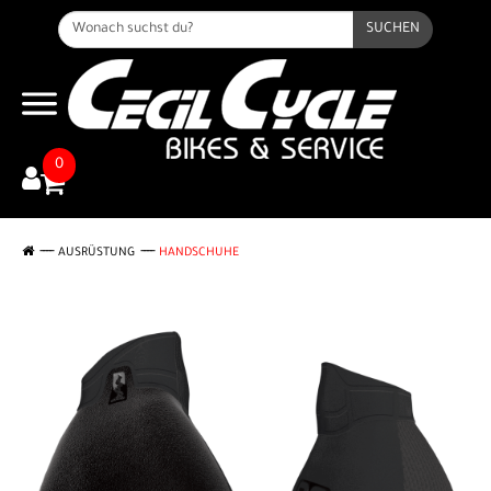
SUCHEN
0
AUSRÜSTUNG
HANDSCHUHE