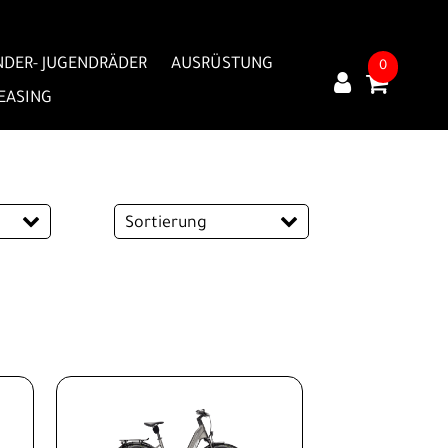
NDER- JUGENDRÄDER
AUSRÜSTUNG
0
LEASING
Sortierung
l