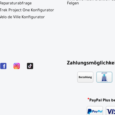
Reparaturabfrage
Felgen
Trek Project One Konfigurator
Velo de Ville Konfigurator
Zahlungsmöglichke
*
PayPal Plus b