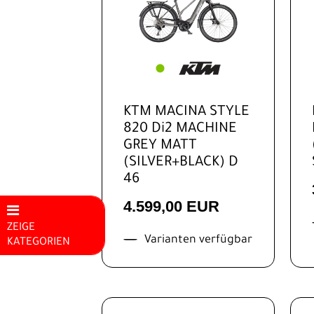
KTM MACINA STYLE
820 Di2 MACHINE
GREY MATT
(SILVER+BLACK) D
46
4.599,00 EUR
ZEIGE
Varianten verfügbar
KATEGORIEN
Mountainbikes
E-Bike