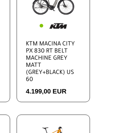
E-
KTM MACINA CITY
PX 830 RT BELT
MACHINE GREY
MATT
(GREY+BLACK) US
60
4.199,00 EUR