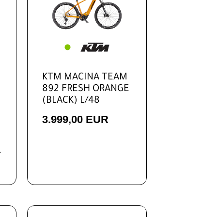
KTM MACINA TEAM
892 FRESH ORANGE
(BLACK) L/48
3.999,00 EUR
r