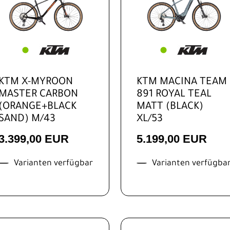
KTM X-MYROON
KTM MACINA TEAM
MASTER CARBON
891 ROYAL TEAL
(ORANGE+BLACK
MATT (BLACK)
SAND) M/43
XL/53
3.399,00 EUR
5.199,00 EUR
Varianten verfügbar
Varianten verfügba