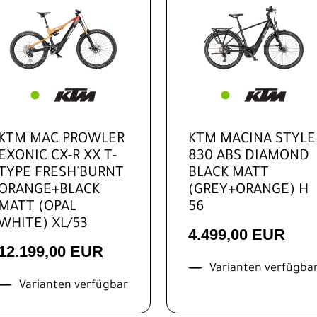
KTM MAC PROWLER
KTM MACINA STYLE
EXONIC CX-R XX T-
830 ABS DIAMOND
TYPE FRESH'BURNT
BLACK MATT
ORANGE+BLACK
(GREY+ORANGE) H
MATT (OPAL
56
WHITE) XL/53
4.499,00 EUR
12.199,00 EUR
Varianten verfügba
Varianten verfügbar