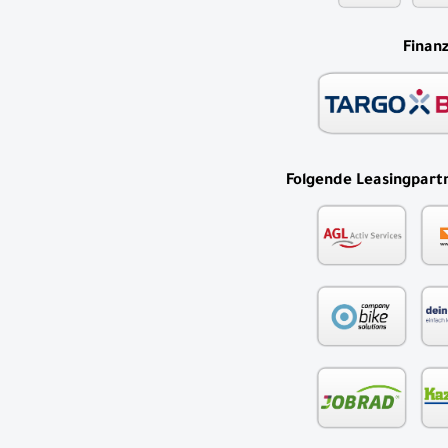
Finan
Folgende Leasingpartn