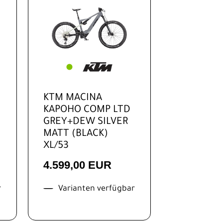
KTM MACINA
KAPOHO COMP LTD
GREY+DEW SILVER
MATT (BLACK)
XL/53
4.599,00 EUR
r
Varianten verfügbar