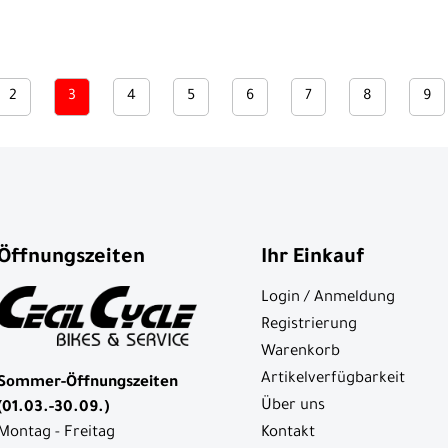
2
3
4
5
6
7
8
9
Öffnungszeiten
Ihr Einkauf
Login / Anmeldung
Registrierung
Warenkorb
Artikelverfügbarkeit
Sommer-Öffnungszeiten
Über uns
(01.03.-30.09.)
Kontakt
Montag - Freitag