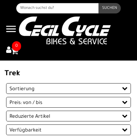
SUCHEN
0
Trek
Sortierung
Preis: von / bis
EUR
Reduzierte Artikel
EUR
Reduzierte Artikel
Verfügbarkeit